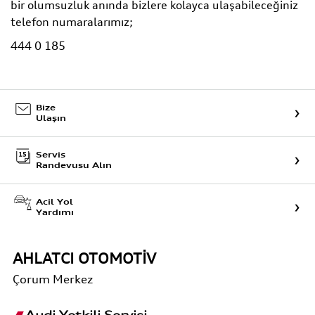
bir olumsuzluk anında bizlere kolayca ulaşabileceğiniz
telefon numaralarımız;
444 0 185
Bize
Ulaşın
Servis
Randevusu Alın
Acil Yol
Yardımı
AHLATCI OTOMOTİV
Çorum
Merkez