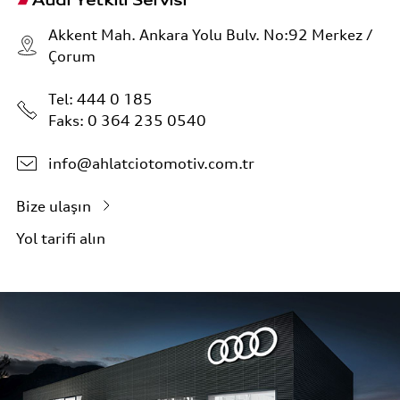
Audi Yetkili Servisi
Akkent Mah. Ankara Yolu Bulv. No:92 Merkez /
Çorum
Tel:
444 0 185
Faks: 0 364 235 0540
info@ahlatciotomotiv.com.tr
Bize ulaşın
Yol tarifi alın